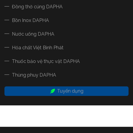
Đồng thờ cúng DAPHA
Bồn Inox DAPHA
Nước uống DAPHA
Hóa chất Việt Bình Phát
Thuốc bảo vệ thực vật DAPHA
Thùng phuy DAPHA
Tuyển dụng