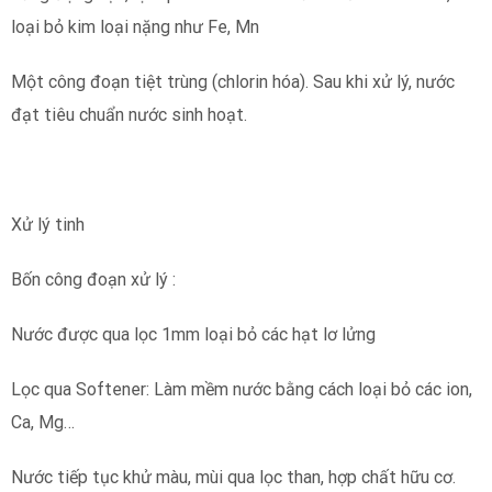
loại bỏ kim loại nặng như Fe, Mn
Một công đoạn tiệt trùng (chlorin hóa). Sau khi xử lý, nước
đạt tiêu chuẩn nước sinh hoạt.
Xử lý tinh
Bốn công đoạn xử lý :
Nước được qua lọc 1mm loại bỏ các hạt lơ lửng
Lọc qua Softener: Làm mềm nước bằng cách loại bỏ các ion,
Ca, Mg…
Nước tiếp tục khử màu, mùi qua lọc than, hợp chất hữu cơ.