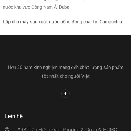
nước khu vực Đông Nam Á, Dubai.
Lập nhà máy sản xuất nước uống đóng chai tại Campuchia.
Hơn 30 năm kinh nghiệm mang đến chất lượng sản phẩm
tốt nhất cho người Việt
Liên hệ
548 Trần Hưng Đạo, Phường 2, Quận 5, HCMC