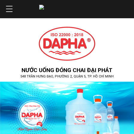
NƯỚC UỐNG ĐÓNG CHAI ĐẠI PHÁT
548 TRẦN HƯNG ĐẠO, PHƯỜNG 2, QUẬN 5, TP. HỒ CHÍ MINH