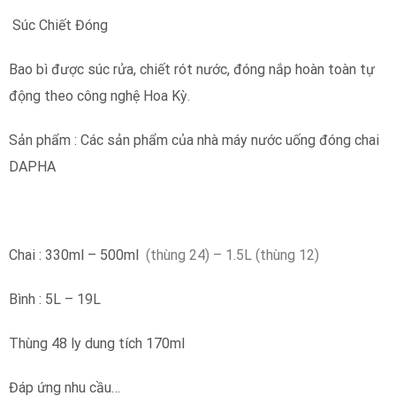
Súc Chiết Đóng
Bao bì được súc rửa, chiết rót nước, đóng nắp hoàn toàn tự
động theo công nghệ Hoa Kỳ.
Sản phẩm : Các sản phẩm của nhà máy nước uống đóng chai
DAPHA
Chai : 330ml – 500ml
(thùng 24)
– 1.5L (thùng 12)
Bình : 5L – 19L
Thùng 48 ly dung tích 170ml
Đáp ứng nhu cầu…