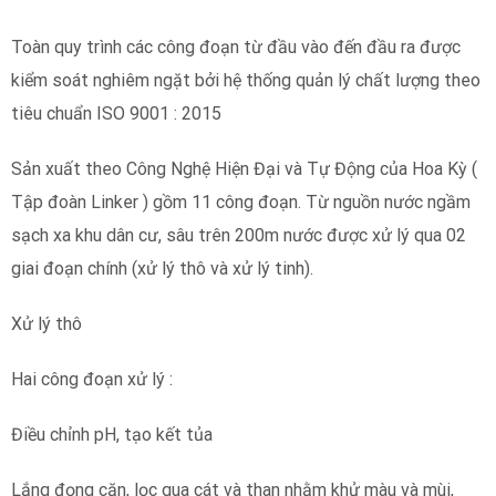
Toàn quy trình các công đoạn từ đầu vào đến đầu ra được
kiểm soát nghiêm ngặt bởi hệ thống quản lý chất lượng theo
tiêu chuẩn ISO 9001 : 2015
Sản xuất theo Công Nghệ Hiện Đại và Tự Động của Hoa Kỳ (
Tập đoàn Linker ) gồm 11 công đoạn. Từ nguồn nước ngầm
sạch xa khu dân cư, sâu trên 200m nước được xử lý qua 02
giai đoạn chính (xử lý thô và xử lý tinh).
Xử lý thô
Hai công đoạn xử lý :
Điều chỉnh pH, tạo kết tủa
Lắng đọng cặn, lọc qua cát và than nhằm khử màu và mùi,