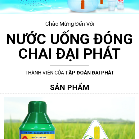
Chào Mừng Đến Với
NƯỚC UỐNG ĐÓNG
CHAI ĐẠI PHÁT
THÀNH VIÊN CỦA
TẬP ĐOÀN ĐẠI PHÁT
SẢN PHẨM