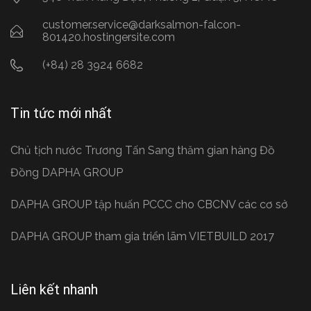
customer.service@darksalmon-falcon-
801420.hostingersite.com
(+84) 28 3924 6682
Tin tức mới nhất
Chủ tịch nước Trương Tấn Sang thăm gian hàng Đồ
Đồng DAPHA GROUP
DAPHA GROUP tập huấn PCCC cho CBCNV các cơ sở
DAPHA GROUP tham gia triển lãm VIETBUILD 2017
Liên kết nhanh