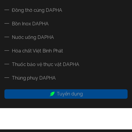
Đồng thờ cúng DAPHA
Bồn Inox DAPHA
Nước uống DAPHA
Hóa chất Việt Bình Phát
Thuốc bảo vệ thực vật DAPHA
Thùng phuy DAPHA
Tuyển dụng