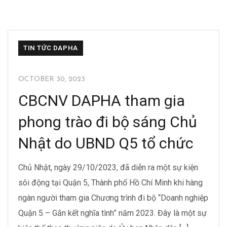
BỒN INOX DAPHA
ĐỒNG DAPHA
NƯỚC UỐNG DAPHA
TẬP ĐOÀN DAPHA
TIN TỨC DAPHA
OCTOBER 30, 2023
CBCNV DAPHA tham gia
phong trào đi bộ sáng Chủ
Nhật do UBND Q5 tổ chức
Chủ Nhật, ngày 29/10/2023, đã diễn ra một sự kiện
sôi động tại Quận 5, Thành phố Hồ Chí Minh khi hàng
ngàn người tham gia Chương trình đi bộ “Doanh nghiệp
Quận 5 – Gắn kết nghĩa tình” năm 2023. Đây là một sự