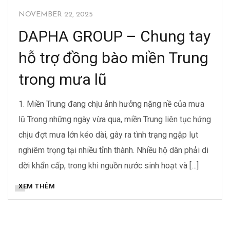
NOVEMBER 22, 2025
DAPHA GROUP – Chung tay
hỗ trợ đồng bào miền Trung
trong mưa lũ
1. Miền Trung đang chịu ảnh hưởng nặng nề của mưa
lũ Trong những ngày vừa qua, miền Trung liên tục hứng
chịu đợt mưa lớn kéo dài, gây ra tình trạng ngập lụt
nghiêm trọng tại nhiều tỉnh thành. Nhiều hộ dân phải di
dời khẩn cấp, trong khi nguồn nước sinh hoạt và […]
XEM THÊM