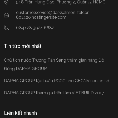
548 Trần Hưng Đạo, Phường 2, Quận 5, HCMC
customer.service@darksalmon-falcon-
801420.hostingersite.com
(+84) 28 3924 6682
Tin tức mới nhất
Chủ tịch nước Trương Tấn Sang thăm gian hàng Đồ
Đồng DAPHA GROUP
DAPHA GROUP tập huấn PCCC cho CBCNV các cơ sở
DAPHA GROUP tham gia triển lãm VIETBUILD 2017
Liên kết nhanh