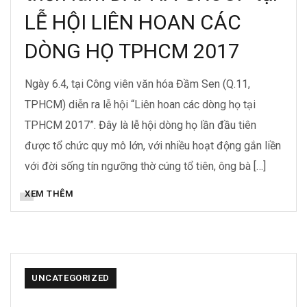
LỄ HỘI LIÊN HOAN CÁC
DÒNG HỌ TPHCM 2017
Ngày 6.4, tại Công viên văn hóa Đầm Sen (Q.11,
TPHCM) diễn ra lễ hội “Liên hoan các dòng họ tại
TPHCM 2017”. Đây là lễ hội dòng họ lần đầu tiên
được tổ chức quy mô lớn, với nhiều hoạt động gắn liền
với đời sống tín ngưỡng thờ cúng tổ tiên, ông bà […]
XEM THÊM
UNCATEGORIZED