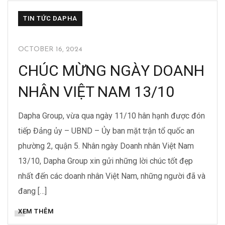
TIN TỨC DAPHA
OCTOBER 16, 2024
CHÚC MỪNG NGÀY DOANH
NHÂN VIỆT NAM 13/10
Dapha Group, vừa qua ngày 11/10 hân hạnh được đón
tiếp Đảng ủy – UBND – Ủy ban mặt trận tổ quốc an
phường 2, quận 5. Nhân ngày Doanh nhân Việt Nam
13/10, Dapha Group xin gửi những lời chúc tốt đẹp
nhất đến các doanh nhân Việt Nam, những người đã và
đang […]
XEM THÊM