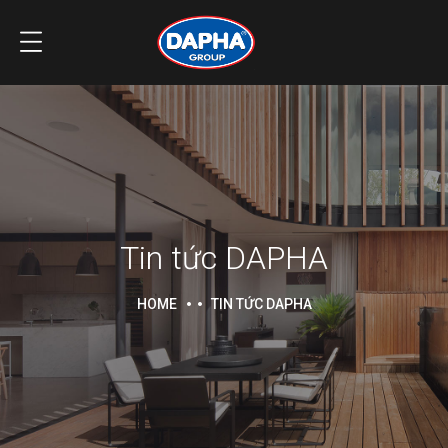
Tin tức DAPHA
HOME
TIN TỨC DAPHA