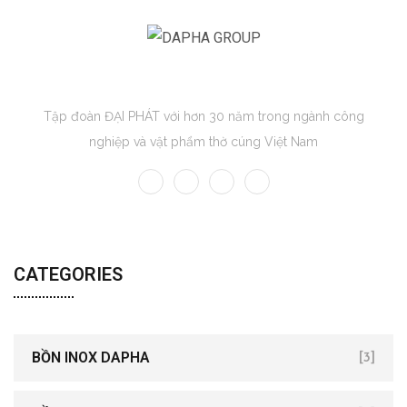
DAPHA GROUP
Tập đoàn ĐẠI PHÁT với hơn 30 năm trong ngành công
nghiệp và vật phẩm thờ cúng Việt Nam
CATEGORIES
BỒN INOX DAPHA
[3]