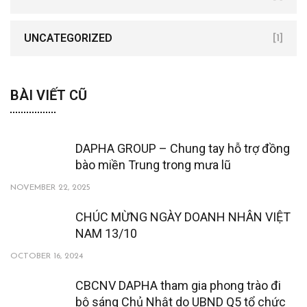
UNCATEGORIZED
[1]
BÀI VIẾT CŨ
DAPHA GROUP – Chung tay hỗ trợ đồng
bào miền Trung trong mưa lũ
NOVEMBER 22, 2025
CHÚC MỪNG NGÀY DOANH NHÂN VIỆT
NAM 13/10
OCTOBER 16, 2024
CBCNV DAPHA tham gia phong trào đi
bộ sáng Chủ Nhật do UBND Q5 tổ chức