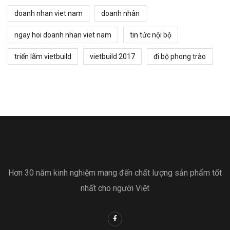
doanh nhan viet nam
doanh nhân
ngay hoi doanh nhan viet nam
tin tức nội bộ
triển lãm vietbuild
vietbuild 2017
đi bộ phong trào
Hơn 30 năm kinh nghiệm mang đến chất lượng sản phẩm tốt
nhất cho người Việt