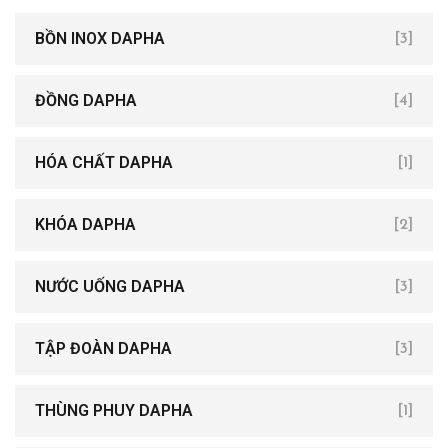
BỒN INOX DAPHA
[3]
ĐỒNG DAPHA
[4]
HÓA CHẤT DAPHA
[1]
KHÓA DAPHA
[2]
NƯỚC UỐNG DAPHA
[3]
TẬP ĐOÀN DAPHA
[3]
THÙNG PHUY DAPHA
[1]