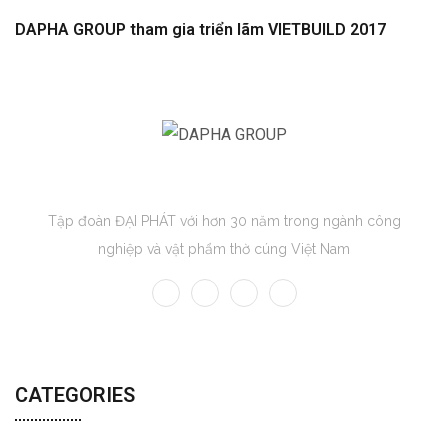
DAPHA GROUP tham gia triển lãm VIETBUILD 2017
DAPHA GROUP
Tập đoàn ĐẠI PHÁT với hơn 30 năm trong ngành công
nghiệp và vật phẩm thờ cúng Việt Nam
CATEGORIES