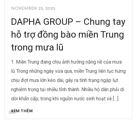
NOVEMBER 22, 2025
DAPHA GROUP – Chung tay
hỗ trợ đồng bào miền Trung
trong mưa lũ
1. Miền Trung đang chịu ảnh hưởng nặng nề của mưa
lũ Trong những ngày vừa qua, miền Trung liên tục hứng
chịu đợt mưa lớn kéo dài, gây ra tình trạng ngập lụt
nghiêm trọng tại nhiều tỉnh thành. Nhiều hộ dân phải di
dời khẩn cấp, trong khi nguồn nước sinh hoạt và […]
XEM THÊM