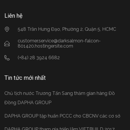
Liên hệ
548 Trần Hưng Đạo, Phường 2, Quận 5, HCMC
customer.service@darksalmon-falcon-
801420.hostingersite.com
(+84) 28 3924 6682
Tin tức mới nhất
Chủ tịch nước Trương Tấn Sang thăm gian hàng Đồ
Đồng DAPHA GROUP
DAPHA GROUP tập huấn PCCC cho CBCNV các cơ sở
DAPHA GROUP tham gia triển lãm VIETBUILD 2017