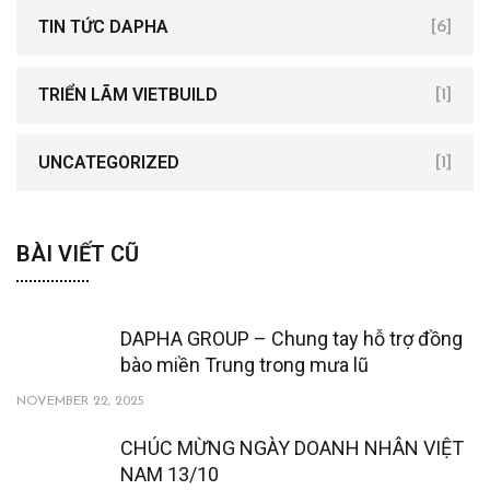
TIN TỨC DAPHA
[6]
TRIỂN LÃM VIETBUILD
[1]
UNCATEGORIZED
[1]
BÀI VIẾT CŨ
DAPHA GROUP – Chung tay hỗ trợ đồng
bào miền Trung trong mưa lũ
NOVEMBER 22, 2025
CHÚC MỪNG NGÀY DOANH NHÂN VIỆT
NAM 13/10