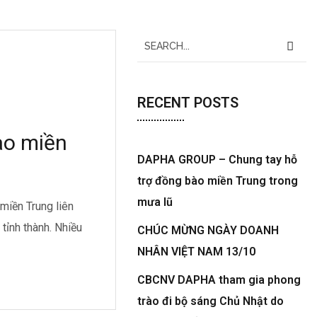
RECENT POSTS
ào miền
DAPHA GROUP – Chung tay hỗ
trợ đồng bào miền Trung trong
mưa lũ
miền Trung liên
 tỉnh thành. Nhiều
CHÚC MỪNG NGÀY DOANH
NHÂN VIỆT NAM 13/10
CBCNV DAPHA tham gia phong
trào đi bộ sáng Chủ Nhật do