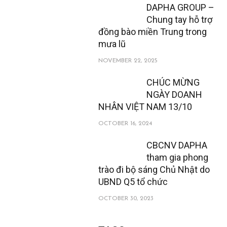
DAPHA GROUP –
Chung tay hỗ trợ
đồng bào miền Trung trong
mưa lũ
NOVEMBER 22, 2025
CHÚC MỪNG
NGÀY DOANH
NHÂN VIỆT NAM 13/10
OCTOBER 16, 2024
CBCNV DAPHA
tham gia phong
trào đi bộ sáng Chủ Nhật do
UBND Q5 tổ chức
OCTOBER 30, 2023