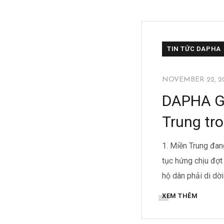
TIN TỨC DAPHA
NOVEMBER 22, 2
DAPHA GR
Trung tr
1. Miền Trung đan
tục hứng chịu đợt 
hộ dân phải di dời
XEM THÊM