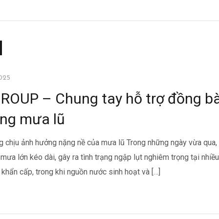
025
OUP – Chung tay hỗ trợ đồng b
ong mưa lũ
g chịu ảnh hưởng nặng nề của mưa lũ Trong những ngày vừa qua, 
mưa lớn kéo dài, gây ra tình trạng ngập lụt nghiêm trọng tại nhiều
 khẩn cấp, trong khi nguồn nước sinh hoạt và […]