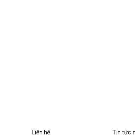
Liên hệ
Tin tức 