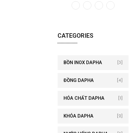
CATEGORIES
BỒN INOX DAPHA
[3]
ĐỒNG DAPHA
[4]
HÓA CHẤT DAPHA
[1]
KHÓA DAPHA
[2]