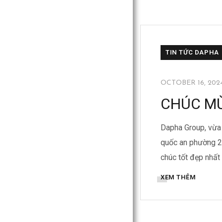
TIN TỨC DAPHA
OCTOBER 16, 202
CHÚC MỪ
Dapha Group, vừa
quốc an phường 2,
chúc tốt đẹp nhất
XEM THÊM