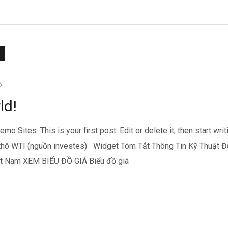
6
ld!
Sites. This is your first post. Edit or delete it, then start writ
u thô WTI (nguồn investes) Widget Tóm Tắt Thông Tin Kỹ Thuật 
ệt Nam XEM BIỂU ĐỒ GIÁ Biểu đồ giá