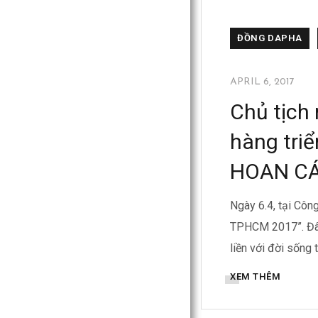
ĐỒNG DAPHA
APRIL 6, 2017
Chủ tịch
hàng tri
HOAN CÁ
Ngày 6.4, tại Côn
TPHCM 2017”. Đây 
liền với đời sống 
XEM THÊM