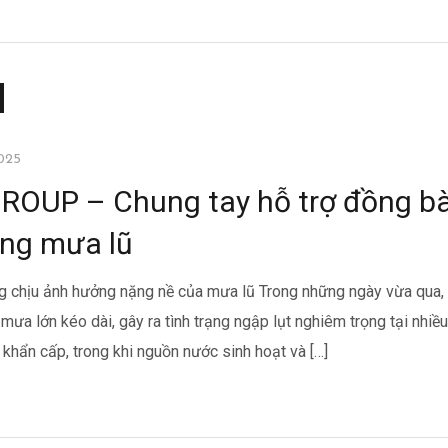
025
OUP – Chung tay hỗ trợ đồng b
ong mưa lũ
g chịu ảnh hưởng nặng nề của mưa lũ Trong những ngày vừa qua, 
mưa lớn kéo dài, gây ra tình trạng ngập lụt nghiêm trọng tại nhiều
 khẩn cấp, trong khi nguồn nước sinh hoạt và […]