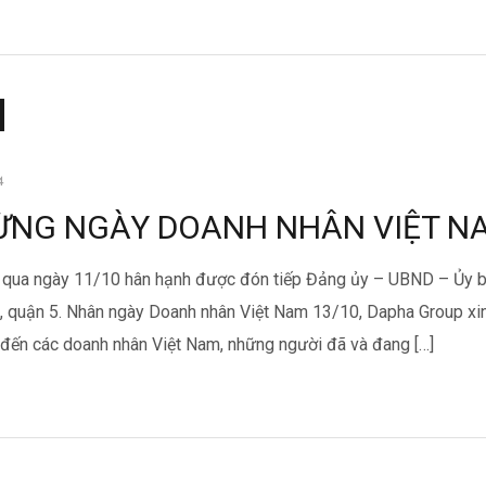
4
NG NGÀY DOANH NHÂN VIỆT NA
 qua ngày 11/10 hân hạnh được đón tiếp Đảng ủy – UBND – Ủy b
 quận 5. Nhân ngày Doanh nhân Việt Nam 13/10, Dapha Group xin
 đến các doanh nhân Việt Nam, những người đã và đang […]