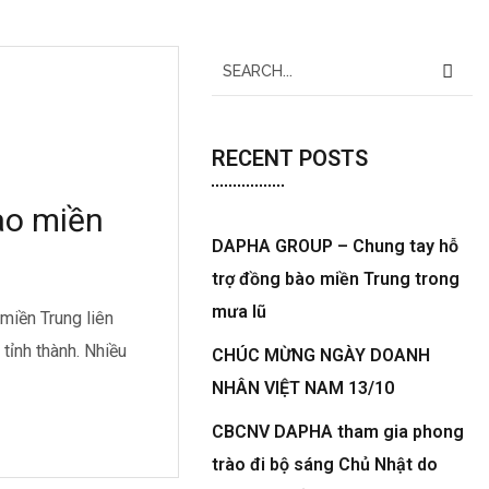
RECENT POSTS
ào miền
DAPHA GROUP – Chung tay hỗ
trợ đồng bào miền Trung trong
mưa lũ
miền Trung liên
 tỉnh thành. Nhiều
CHÚC MỪNG NGÀY DOANH
NHÂN VIỆT NAM 13/10
CBCNV DAPHA tham gia phong
trào đi bộ sáng Chủ Nhật do