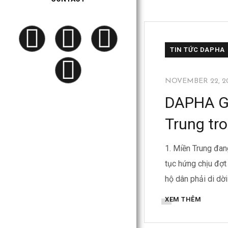
TIN TỨC DAPHA
NOVEMBER 22, 2
DAPHA GR
Trung tr
1. Miền Trung đan
tục hứng chịu đợt 
hộ dân phải di dời
XEM THÊM