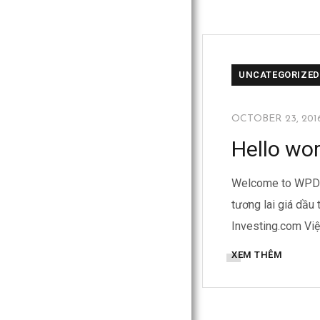
UNCATEGORIZED
OCTOBER 23, 201
Hello wor
Welcome to WPDemo 
tương lai giá dầ
Investing.com Vi
XEM THÊM