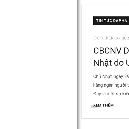
BỒN INOX DAPH
TIN TỨC DAPHA
OCTOBER 30, 202
CBCNV DA
Nhật do 
Chủ Nhật, ngày 29
hàng ngàn người t
Đây là một sự kiệ
XEM THÊM