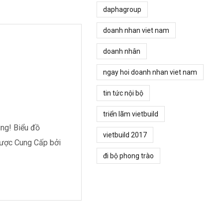
daphagroup
doanh nhan viet nam
doanh nhân
ngay hoi doanh nhan viet nam
tin tức nội bộ
triển lãm vietbuild
ing! Biểu đồ
vietbuild 2017
Được Cung Cấp bởi
đi bộ phong trào